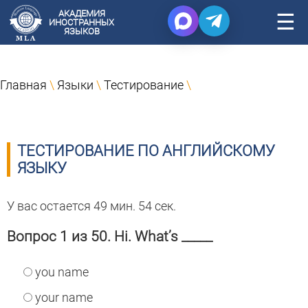
АКАДЕМИЯ
☰
ИНОСТРАННЫХ
ЯЗЫКОВ
Главная
\
Языки
\
Тестирование
\
ТЕСТИРОВАНИЕ ПО АНГЛИЙСКОМУ
ЯЗЫКУ
У вас остается 49 мин. 54 сек.
Вопрос 1 из 50. Hi. What’s _____
you name
your name