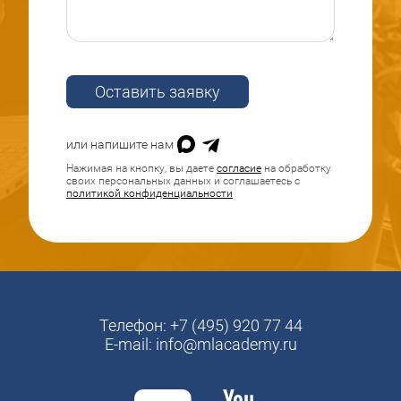
Оставить заявку
или напишите нам
Нажимая на кнопку, вы даете
согласие
на обработку
своих персональных данных и соглашаетесь с
политикой конфиденциальности
Телефон:
+7 (495) 920 77 44
E-mail:
info@mlacademy.ru