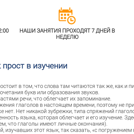
:00
НАШИ ЗАНЯТИЯ ПРОХОДЯТ 7 ДНЕЙ В
НЕДЕЛЮ
 прост в изучении
стоит в том, что слова там читаются так же, как и пи
очетания букв или образования звуков.
астями речи, что облегчает их запоминание.
ения глаголов в настоящем времени, поэтому не при
е нет. Нет никакой зубрежки, типа спряжений глагол
нность языка, которая облегчает и его изучение. Зде
ем, что глаголы имеют личные окончания).
й, изучавших этот язык, так сказать, «с погружение