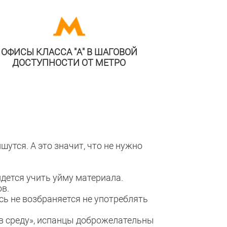
ОФИСЫ КЛАССА "А" В ШАГОВОЙ
ДОСТУПНОСТИ ОТ МЕТРО
шутся. А это значит, что не нужно
дется учить уйму материала.
ов.
сь не возбраняется не употреблять
м в среду», испанцы доброжелательны