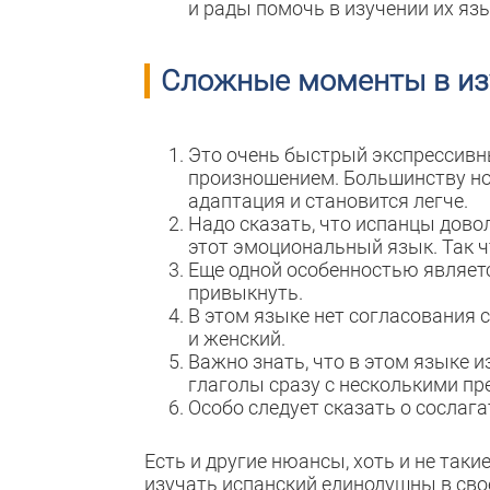
и рады помочь в изучении их яз
Сложные моменты в из
Это очень быстрый экспрессивн
произношением. Большинству нов
адаптация и становится легче.
Надо сказать, что испанцы дово
этот эмоциональный язык. Так чт
Еще одной особенностью являетс
привыкнуть.
В этом языке нет согласования 
и женский.
Важно знать, что в этом языке 
глаголы сразу с несколькими пр
Особо следует сказать о сослаг
Есть и другие нюансы, хоть и не та
изучать испанский единодушны в свое