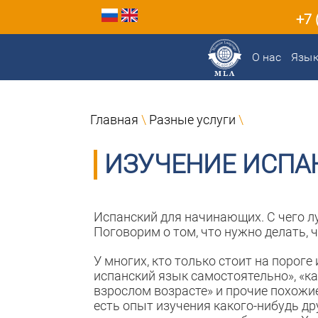
+7 
О нас
Язы
Главная
\
Разные услуги
\
ИЗУЧЕНИЕ ИСПА
Испанский для начинающих. С чего лу
Поговорим о том, что нужно делать, 
У многих, кто только стоит на порог
испанский язык самостоятельно», «ка
взрослом возрасте» и прочие похожие
есть опыт изучения какого-нибудь дру