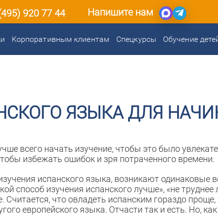
Напишите нам
(495) 920 77 44
ки
Корпоративным клиентам
Спецкурсы
Обучение дете
НСКОГО ЯЗЫКА ДЛЯ НАЧ
чше всего начать изучение, чтобы это было увлекат
чтобы избежать ошибок и зря потраченного времени.
е изучения испанского языка, возникают одинаковые 
кой способ изучения испанского лучше», «не труднее
. Считается, что овладеть испанским гораздо проще,
гого европейского языка. Отчасти так и есть. Но, ка