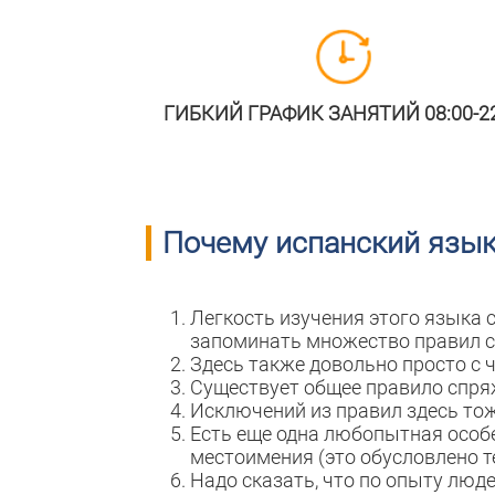
ГИБКИЙ ГРАФИК ЗАНЯТИЙ 08:00-22
Почему испанский язык
Легкость изучения этого языка со
запоминать множество правил с
Здесь также довольно просто с ч
Существует общее правило спряж
Исключений из правил здесь тож
Есть еще одна любопытная особе
местоимения (это обусловлено т
Надо сказать, что по опыту люде