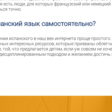
есть люди, для которых французский или немецкий б
ься точно.
панский язык самостоятельно?
нии испанского в наш век интернета проще простого.
ных интересных ресурсов, которые призваны облегчи
той, что предлагается детям, если уж совсем не хоче
 дисциплинированным подходом и желанием достичь 