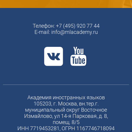
Телефон:
+7 (495) 920 77 44
E-mail:
info@mlacademy.ru
Академия иностранных языков
105203, г. Москва, вн.тер.г.
муниципальный округ Восточное
Измайлово, ул 14-я Парковая, д. 8,
помещ. 8/5
ИНН 7719453281, ОГРН 1167746718094