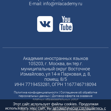
E-mail:
info@mlacademy.ru
Академия иностранных языков
105203, г. Москва, вн.тер.г.
муниципальный округ Восточное
Измайлово, ул 14-я Парковая, д. 8,
помещ. 8/5
ИНН 7719453281, ОГРН 1167746718094
Политика конфиденциальности
|
Соглашение об обработке
персональных данных
|
Договор-оферта на оказание
платных образовательных услуг
Этот сайт использует файлы cookies. Продолжая
© 2012-2025 Все права на материалы, находящиеся на
использовать наш сайт, вы
автоматически соглашаетесь с
сайте mlacademy.ru, охраняются в соответствии с