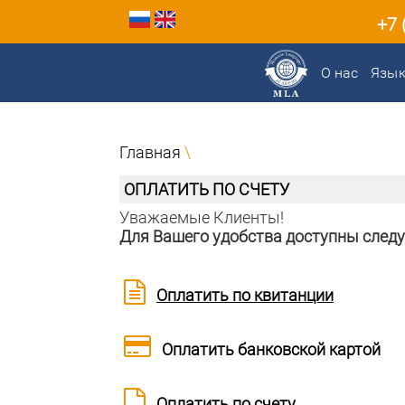
+7 
О нас
Язы
Главная
\
ОПЛАТИТЬ ПО СЧЕТУ
Уважаемые Клиенты!
Для Вашего удобства доступны след
Оплатить по квитанции
Оплатить банковской картой
Оплатить по счету