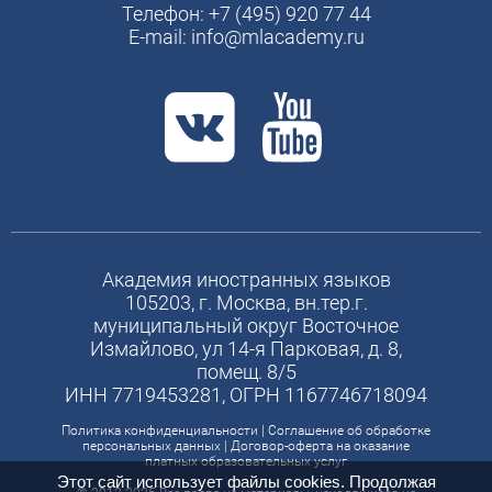
Телефон:
+7 (495) 920 77 44
E-mail:
info@mlacademy.ru
Академия иностранных языков
105203, г. Москва, вн.тер.г.
муниципальный округ Восточное
Измайлово, ул 14-я Парковая, д. 8,
помещ. 8/5
ИНН 7719453281, ОГРН 1167746718094
Политика конфиденциальности
|
Соглашение об обработке
персональных данных
|
Договор-оферта на оказание
платных образовательных услуг
Этот сайт использует файлы cookies. Продолжая