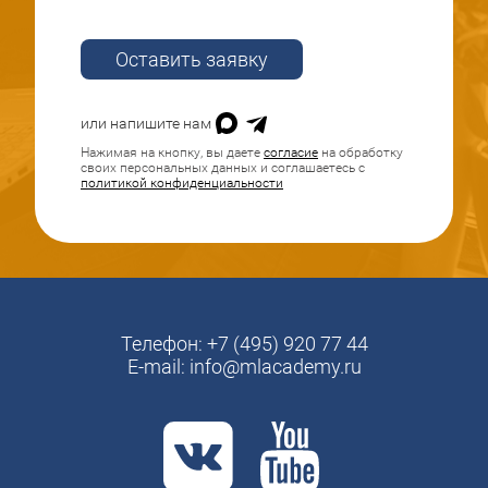
Оставить заявку
или напишите нам
Нажимая на кнопку, вы даете
согласие
на обработку
своих персональных данных и соглашаетесь с
политикой конфиденциальности
Телефон:
+7 (495) 920 77 44
E-mail:
info@mlacademy.ru