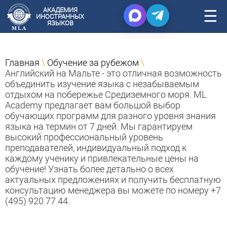
АКАДЕМИЯ
☰
ИНОСТРАННЫХ
ЯЗЫКОВ
Главная
\
Обучение за рубежом
\
Английский на Мальте - это отличная возможность
объединить изучение языка с незабываемым
отдыхом на побережье Средиземного моря. ML
Academy предлагает вам большой выбор
обучающих программ для разного уровня знания
языка на термин от 7 дней. Мы гарантируем
высокий профессиональный уровень
преподавателей, индивидуальный подход к
каждому ученику и привлекательные цены на
обучение! Узнать более детально о всех
актуальных предложениях и получить бесплатную
консультацию менеджера вы можете по номеру +7
(495) 920 77 44.